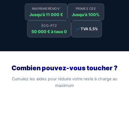
MAPRIMERÉNOV'
PRIMES CEE
Jusqu'à 11 000 €
Jusqu'à 100%
ÉCO-PTZ
TVA 5,5%
50 000 € à taux 0
Combien pouvez-vous toucher ?
Cumulez les aides pour réduire votre reste à charge au
maximum