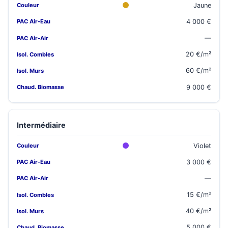
Jaune
4 000 €
—
20 €/m²
60 €/m²
9 000 €
Intermédiaire
Violet
3 000 €
—
15 €/m²
40 €/m²
5 000 €