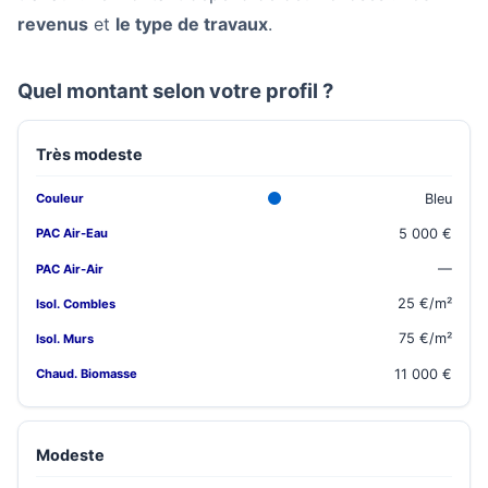
revenus
et
le type de travaux
.
Quel montant selon votre profil ?
Très modeste
Bleu
5 000 €
—
25 €/m²
75 €/m²
11 000 €
Modeste