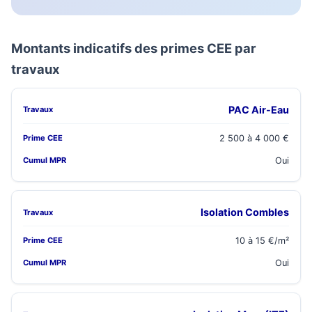
Montants indicatifs des primes CEE par
travaux
PAC Air-Eau
2 500 à 4 000 €
Oui
Isolation Combles
10 à 15 €/m²
Oui