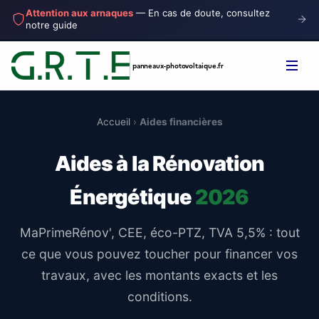
Attention aux arnaques
— En cas de doute, consultez
notre guide
panneaux-photovoltaique
.fr
Accueil
›
Aides financières
Aides à la Rénovation
Énergétique
2026
MaPrimeRénov', CEE, éco-PTZ, TVA 5,5% : tout
ce que vous pouvez toucher pour financer vos
travaux, avec les montants exacts et les
conditions.