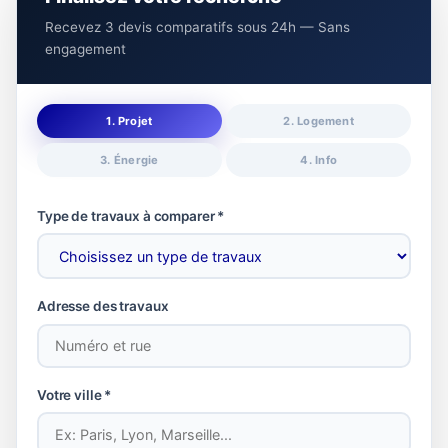
Recevez 3 devis comparatifs sous 24h — Sans
engagement
1. Projet
2. Logement
3. Énergie
4. Info
Type de travaux à comparer *
Adresse des travaux
Votre ville *