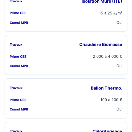
Isolation Murs (ITE)
15 à 25 €/m²
Oui
Chaudière Biomasse
2 000 à 4 000 €
Oui
Ballon Thermo.
100 à 200 €
Oui
Calorifugeage