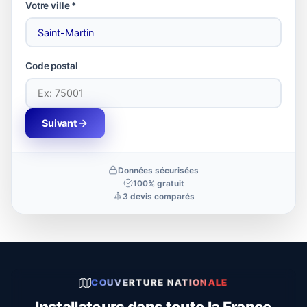
Votre ville *
Code postal
Suivant
Données sécurisées
100% gratuit
3 devis comparés
COUVERTURE NATIONALE
Installateurs dans toute la France