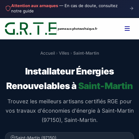
Attention aux arnaques
— En cas de doute, consultez
notre guide
panneaux-photovoltaique
.fr
Accueil
›
Villes
›
Saint-Martin
Installateur Énergies
Renouvelables à
Saint-Martin
Trouvez les meilleurs artisans certifiés RGE pour
vos travaux d'économies d'énergie à Saint-Martin
(97150), Saint-Martin.
Saint-Martin (97150)