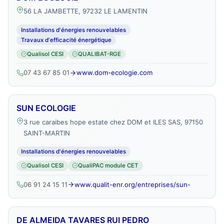
56 LA JAMBETTE, 97232 LE LAMENTIN
Installations d'énergies renouvelables
Travaux d'efficacité énergétique
Qualisol CESI
QUALIBAT-RGE
07 43 67 85 01
www.dom-ecologie.com
SUN ECOLOGIE
3 rue caraibes hope estate chez DOM et ILES SAS, 97150
SAINT-MARTIN
Installations d'énergies renouvelables
Qualisol CESI
QualiPAC module CET
06 91 24 15 11
www.qualit-enr.org/entreprises/sun-
DE ALMEIDA TAVARES RUI PEDRO