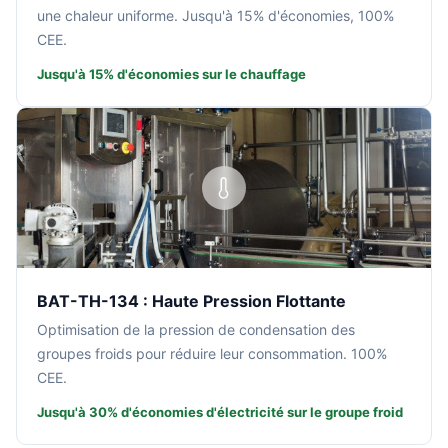
une chaleur uniforme. Jusqu'à 15% d'économies, 100%
CEE.
Jusqu'à 15% d'économies sur le chauffage
BAT-TH-134 : Haute Pression Flottante
Optimisation de la pression de condensation des
groupes froids pour réduire leur consommation. 100%
CEE.
Jusqu'à 30% d'économies d'électricité sur le groupe froid