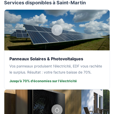
Services disponibles à Saint-Martin
Panneaux Solaires & Photovoltaïques
Vos panneaux produisent l'électricité, EDF vous rachète
le surplus. Résultat : votre facture baisse de 70%.
Jusqu'à 70% d'économies sur l'électricité