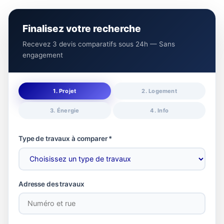
Finalisez votre recherche
Recevez 3 devis comparatifs sous 24h — Sans
engagement
1. Projet
2. Logement
3. Énergie
4. Info
Type de travaux à comparer *
Adresse des travaux