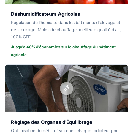
Déshumidificateurs Agricoles
Régulation de l'humidité dans les bâtiments d'élevage et
de stockage. Moins de chauffage, meilleure qualité d'air,
100% CEE.
Jusqu'à 40% d'économies sur le chauffage du bâtiment
agricole
Réglage des Organes d'Équilibrage
Optimisation du débit d'eau dans chaque radiateur pour