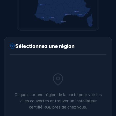
Bordeaux
Avignon
Nice
Montpellier
Marseille
Toulon
Pau
Toulouse
Perpignan
Ajaccio
Sélectionnez une région
Cliquez sur une région de la carte pour voir les
villes couvertes et trouver un installateur
certifié RGE près de chez vous.