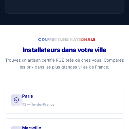
COUVERTURE NATIONALE
Installateurs dans votre ville
Trouvez un artisan certifié RGE près de chez vous. Comparez
les prix dans les plus grandes villes de France.
Paris
75 — Île-de-France
Marseille