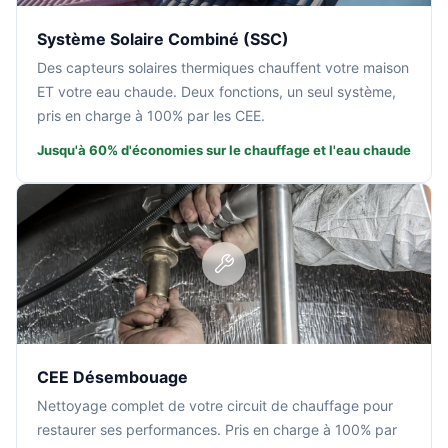
Système Solaire Combiné (SSC)
Des capteurs solaires thermiques chauffent votre maison
ET votre eau chaude. Deux fonctions, un seul système,
pris en charge à 100% par les CEE.
Jusqu'à 60% d'économies sur le chauffage et l'eau chaude
CEE Désembouage
Nettoyage complet de votre circuit de chauffage pour
restaurer ses performances. Pris en charge à 100% par