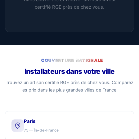
certifié RGE près de chez vous.
COUVERTURE NATIONALE
Installateurs dans votre ville
Trouvez un artisan certifié RGE près de chez vous. Comparez
les prix dans les plus grandes villes de France.
Paris
75 — Île-de-France