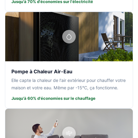
Jusqu'à 70% d'économies sur l'électricité
Pompe à Chaleur Air-Eau
Elle capte la chaleur de l'air extérieur pour chauffer votre
maison et votre eau. Même par -15°C, ça fonctionne.
Jusqu'à 60% d'économies sur le chauffage