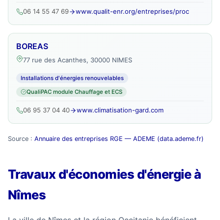
06 14 55 47 69
www.qualit-enr.org/entreprises/proc
BOREAS
77 rue des Acanthes, 30000 NIMES
Installations d'énergies renouvelables
QualiPAC module Chauffage et ECS
06 95 37 04 40
www.climatisation-gard.com
Source :
Annuaire des entreprises RGE — ADEME (data.ademe.fr)
Travaux d'économies d'énergie à
Nîmes
La ville de Nîmes et la région Occitanie bénéficient