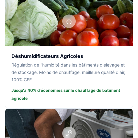
Déshumidificateurs Agricoles
Régulation de l'humidité dans les bâtiments d'élevage et
de stockage. Moins de chauffage, meilleure qualité d'air,
100% CEE.
Jusqu'à 40% d'économies sur le chauffage du bâtiment
agricole