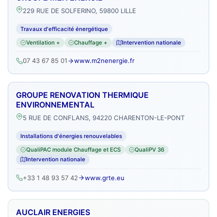
229 RUE DE SOLFERINO, 59800 LILLE
Travaux d'efficacité énergétique
Ventilation +
Chauffage +
Intervention nationale
07 43 67 85 01
www.m2nenergie.fr
GROUPE RENOVATION THERMIQUE
ENVIRONNEMENTAL
5 RUE DE CONFLANS, 94220 CHARENTON-LE-PONT
Installations d'énergies renouvelables
QualiPAC module Chauffage et ECS
QualiPV 36
Intervention nationale
+33 1 48 93 57 42
www.grte.eu
AUCLAIR ENERGIES