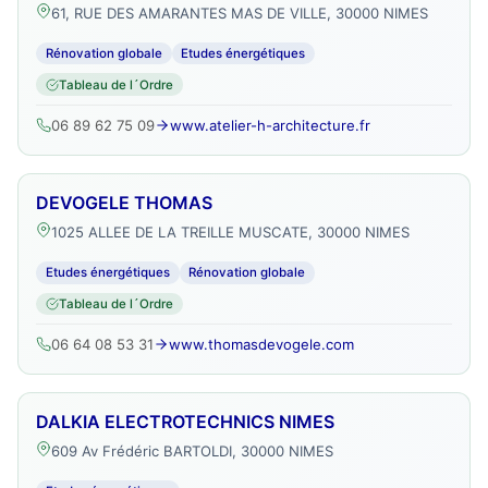
61, RUE DES AMARANTES MAS DE VILLE, 30000 NIMES
Rénovation globale
Etudes énergétiques
Tableau de l´Ordre
06 89 62 75 09
www.atelier-h-architecture.fr
DEVOGELE THOMAS
1025 ALLEE DE LA TREILLE MUSCATE, 30000 NIMES
Etudes énergétiques
Rénovation globale
Tableau de l´Ordre
06 64 08 53 31
www.thomasdevogele.com
DALKIA ELECTROTECHNICS NIMES
609 Av Frédéric BARTOLDI, 30000 NIMES