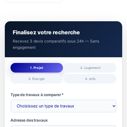
Finalisez votre recherche
Recevez 3 devis comparatifs sous 24h — Sans
engagement
1. Projet
2. Logement
3. Énergie
4. Info
Type de travaux à comparer *
Adresse des travaux