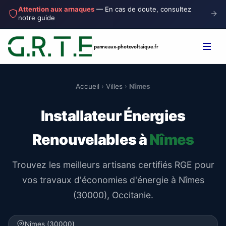
Attention aux arnaques
— En cas de doute, consultez
notre guide
panneaux-photovoltaique
.fr
Accueil
›
Villes
›
Nîmes
Installateur Énergies
Renouvelables à
Nîmes
Trouvez les meilleurs artisans certifiés RGE pour
vos travaux d'économies d'énergie à Nîmes
(30000), Occitanie.
Nîmes (30000)