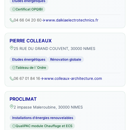
Etudes énergétiques
Certificat OPQIBI
04 66 04 20 60
www.dalkiaelectrotechnics.fr
PIERRE COLLEAUX
25 RUE DU GRAND COUVENT, 30000 NIMES
Etudes énergétiques
Rénovation globale
Tableau de l´Ordre
06 67 01 84 16
www.colleaux-architecture.com
PROCLIMAT
2 impasse Maleroubine, 30000 NIMES
Installations d'énergies renouvelables
QualiPAC module Chauffage et ECS