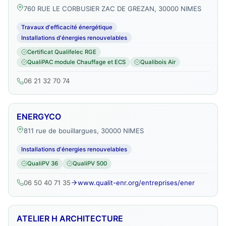
760 RUE LE CORBUSIER ZAC DE GREZAN, 30000 NIMES
Travaux d'efficacité énergétique
Installations d'énergies renouvelables
Certificat Qualifelec RGE
QualiPAC module Chauffage et ECS
Qualibois Air
06 21 32 70 74
ENERGYCO
811 rue de bouillargues, 30000 NIMES
Installations d'énergies renouvelables
QualiPV 36
QualiPV 500
06 50 40 71 35
www.qualit-enr.org/entreprises/ener
ATELIER H ARCHITECTURE