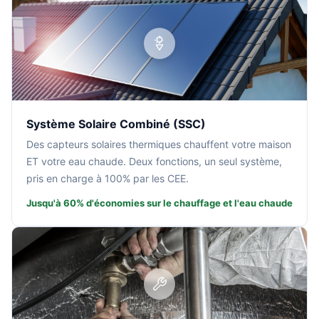
Système Solaire Combiné (SSC)
Des capteurs solaires thermiques chauffent votre maison
ET votre eau chaude. Deux fonctions, un seul système,
pris en charge à 100% par les CEE.
Jusqu'à 60% d'économies sur le chauffage et l'eau chaude