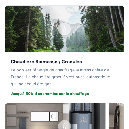
Chaudière Biomasse / Granulés
Le bois est l'énergie de chauffage la moins chère de
France. La chaudière granulés est aussi automatique
qu'une chaudière gaz.
Jusqu'à 50% d'économies sur le chauffage