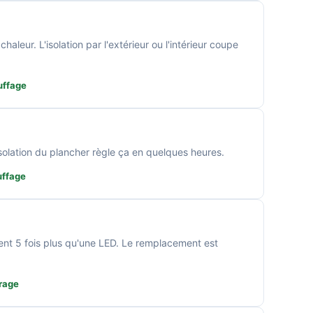
aleur. L'isolation par l'extérieur ou l'intérieur coupe
uffage
'isolation du plancher règle ça en quelques heures.
uffage
t 5 fois plus qu'une LED. Le remplacement est
irage