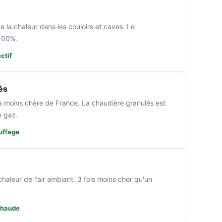
la chaleur dans les couloirs et caves. Le
 100%.
ctif
és
la moins chère de France. La chaudière granulés est
e gaz.
uffage
haleur de l'air ambiant. 3 fois moins cher qu'un
chaude