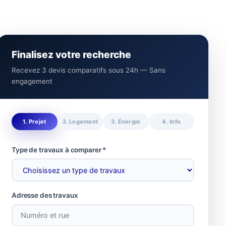
Finalisez votre recherche
Recevez 3 devis comparatifs sous 24h — Sans
engagement
1. Projet
2. Logement
3. Énergie
4. Info
Type de travaux à comparer *
Adresse des travaux