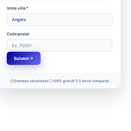
Votre ville *
Code postal
Suivant
Données sécurisées
100% gratuit
3 devis comparés