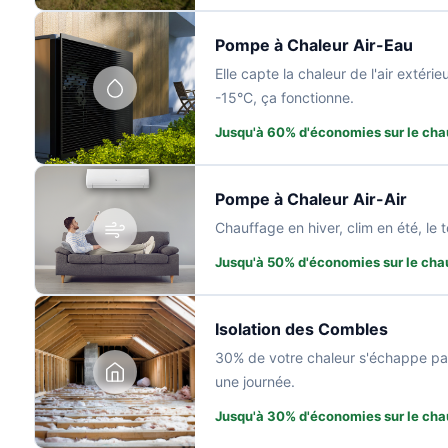
Pompe à Chaleur Air-Eau
Elle capte la chaleur de l'air extér
-15°C, ça fonctionne.
Jusqu'à 60% d'économies sur le cha
Pompe à Chaleur Air-Air
Chauffage en hiver, clim en été, le 
Jusqu'à 50% d'économies sur le cha
Isolation des Combles
30% de votre chaleur s'échappe par 
une journée.
Jusqu'à 30% d'économies sur le cha