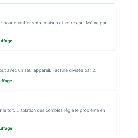
ieur pour chauffer votre maison et votre eau. Même par
uffage
tout avec un seul appareil. Facture divisée par 2.
uffage
le toit. L'isolation des combles règle le problème en
uffage