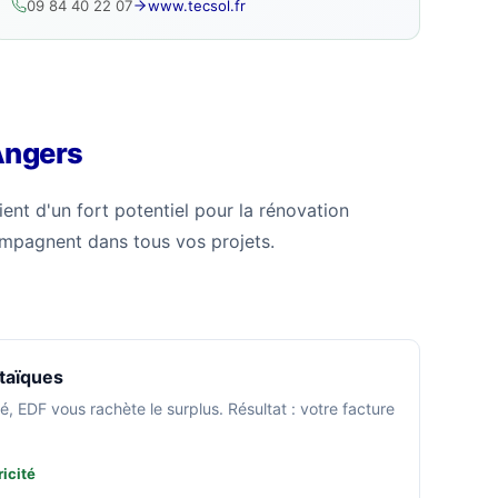
09 84 40 22 07
www.tecsol.fr
Angers
ient d'un fort potentiel pour la rénovation
ompagnent dans tous vos projets.
taïques
é, EDF vous rachète le surplus. Résultat : votre facture
icité