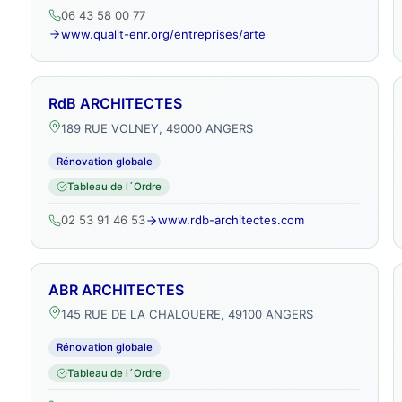
06 43 58 00 77
www.qualit-enr.org/entreprises/arte
RdB ARCHITECTES
189 RUE VOLNEY, 49000 ANGERS
Rénovation globale
Tableau de l´Ordre
02 53 91 46 53
www.rdb-architectes.com
ABR ARCHITECTES
145 RUE DE LA CHALOUERE, 49100 ANGERS
Rénovation globale
Tableau de l´Ordre