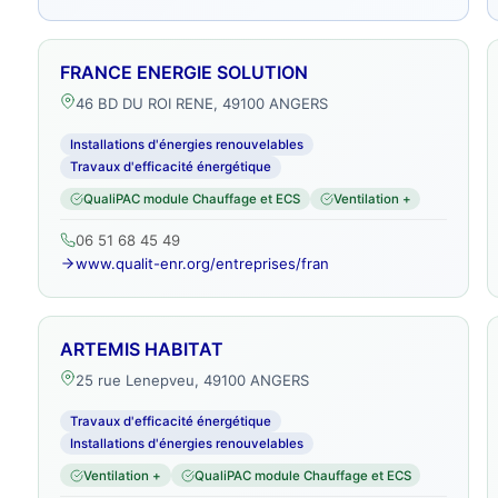
FRANCE ENERGIE SOLUTION
46 BD DU ROI RENE, 49100 ANGERS
Installations d'énergies renouvelables
Travaux d'efficacité énergétique
QualiPAC module Chauffage et ECS
Ventilation +
06 51 68 45 49
www.qualit-enr.org/entreprises/fran
ARTEMIS HABITAT
25 rue Lenepveu, 49100 ANGERS
Travaux d'efficacité énergétique
Installations d'énergies renouvelables
Ventilation +
QualiPAC module Chauffage et ECS