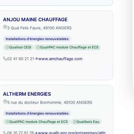
ANJOU MAINE CHAUFFAGE
3 Quai Felix Faure, 49100 ANGERS
Installations d'énergies renouvelables
Qualisol CESI
QualiPAC module Chauffage et ECS
02 41 60 21 21
www.amchauffage.com
ALTHERM ENERGIES
5 rue du docteur Bonhomme, 49100 ANGERS
Installations d'énergies renouvelables
QualiPAC module Chauffage et ECS
Qualibois Eau
06 16 77 91 78
www.qualit-enr.org/entreprises/alth