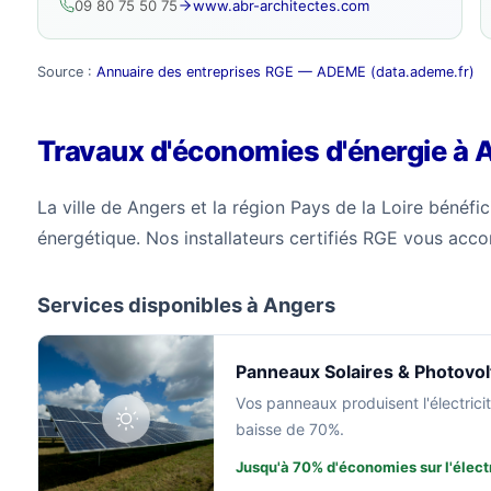
09 80 75 50 75
www.abr-architectes.com
Source :
Annuaire des entreprises RGE — ADEME (data.ademe.fr)
Travaux d'économies d'énergie à 
La ville de Angers et la région Pays de la Loire bénéfic
énergétique. Nos installateurs certifiés RGE vous acc
Services disponibles à Angers
Panneaux Solaires & Photovol
Vos panneaux produisent l'électricit
baisse de 70%.
Jusqu'à 70% d'économies sur l'électr