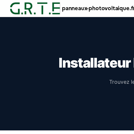
panneaux-photovoltaique
.f
Installateu
Trouvez l