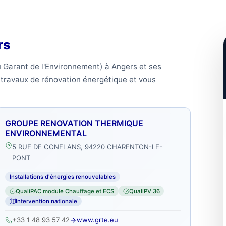
rs
u Garant de l'Environnement) à Angers et ses
s travaux de rénovation énergétique et vous
GROUPE RENOVATION THERMIQUE
ENVIRONNEMENTAL
5 RUE DE CONFLANS, 94220 CHARENTON-LE-
PONT
Installations d'énergies renouvelables
QualiPAC module Chauffage et ECS
QualiPV 36
Intervention nationale
+33 1 48 93 57 42
www.grte.eu