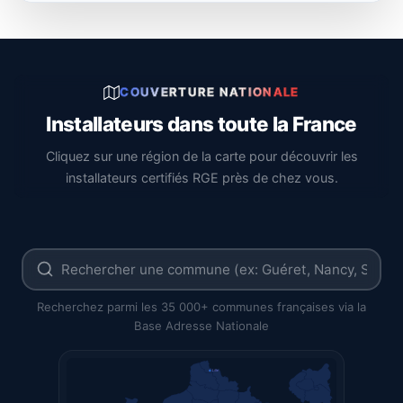
COUVERTURE NATIONALE
Installateurs dans toute la France
Cliquez sur une région de la carte pour découvrir les
installateurs certifiés RGE près de chez vous.
Recherchez parmi les 35 000+ communes françaises via la
Base Adresse Nationale
Lille