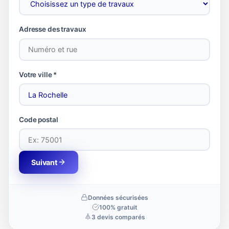
Adresse des travaux
Votre ville *
Code postal
Suivant
Données sécurisées
100% gratuit
3 devis comparés