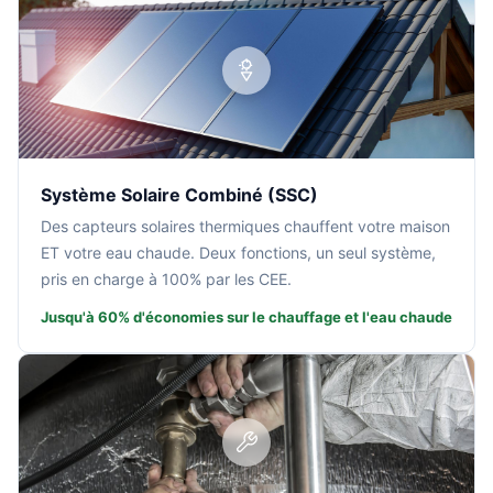
Système Solaire Combiné (SSC)
Des capteurs solaires thermiques chauffent votre maison
ET votre eau chaude. Deux fonctions, un seul système,
pris en charge à 100% par les CEE.
Jusqu'à 60% d'économies sur le chauffage et l'eau chaude