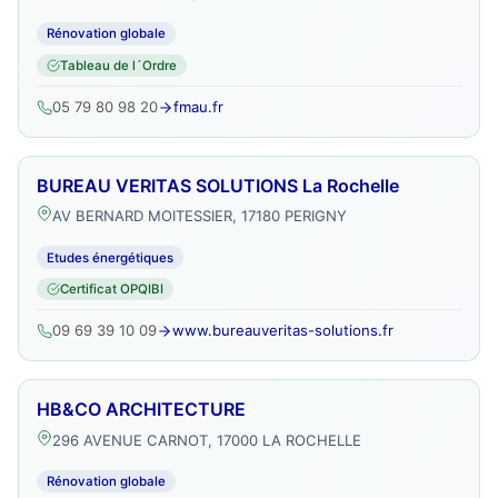
Rénovation globale
Tableau de l´Ordre
05 79 80 98 20
fmau.fr
BUREAU VERITAS SOLUTIONS La Rochelle
AV BERNARD MOITESSIER, 17180 PERIGNY
Etudes énergétiques
Certificat OPQIBI
09 69 39 10 09
www.bureauveritas-solutions.fr
HB&CO ARCHITECTURE
296 AVENUE CARNOT, 17000 LA ROCHELLE
Rénovation globale