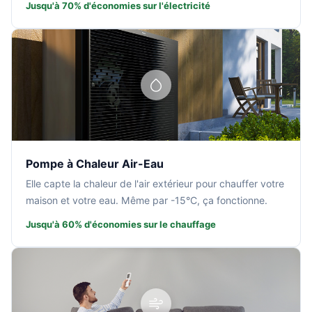
Jusqu'à 70% d'économies sur l'électricité
Pompe à Chaleur Air-Eau
Elle capte la chaleur de l'air extérieur pour chauffer votre
maison et votre eau. Même par -15°C, ça fonctionne.
Jusqu'à 60% d'économies sur le chauffage