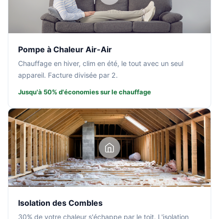
Pompe à Chaleur Air-Air
Chauffage en hiver, clim en été, le tout avec un seul
appareil. Facture divisée par 2.
Jusqu'à 50% d'économies sur le chauffage
Isolation des Combles
30% de votre chaleur s'échappe par le toit. L'isolation