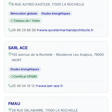
8 RUE ALFRED KASTLER, 17000 LA ROCHELLE
Rénovation globale
Etudes énergétiques
Tableau de l´Ordre
06 88 29 88 99
www.aurelienharmandarchitecte.fr
SARL ACE
155 avenue de la Rochelle - Résidence Les Acajous, 79000
NIORT
Etudes énergétiques
Certificat OPQIBI
05 49 04 19 12
www.bet-ace.fr
FMAU
28 RUE DELABARRE, 17000 LA ROCHELLE