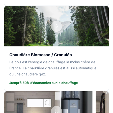
Chaudière Biomasse / Granulés
Le bois est l'énergie de chauffage la moins chère de
France. La chaudière granulés est aussi automatique
qu'une chaudière gaz.
Jusqu'à 50% d'économies sur le chauffage