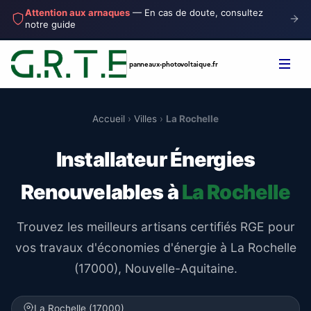
Attention aux arnaques
— En cas de doute, consultez
notre guide
panneaux-photovoltaique
.fr
Accueil
›
Villes
›
La Rochelle
Installateur Énergies
Renouvelables à
La Rochelle
Trouvez les meilleurs artisans certifiés RGE pour
vos travaux d'économies d'énergie à La Rochelle
(17000), Nouvelle-Aquitaine.
La Rochelle (17000)