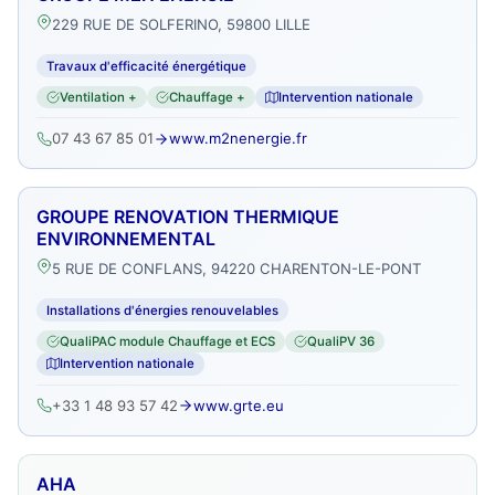
229 RUE DE SOLFERINO, 59800 LILLE
Travaux d'efficacité énergétique
Ventilation +
Chauffage +
Intervention nationale
07 43 67 85 01
www.m2nenergie.fr
GROUPE RENOVATION THERMIQUE
ENVIRONNEMENTAL
5 RUE DE CONFLANS, 94220 CHARENTON-LE-PONT
Installations d'énergies renouvelables
QualiPAC module Chauffage et ECS
QualiPV 36
Intervention nationale
+33 1 48 93 57 42
www.grte.eu
AHA