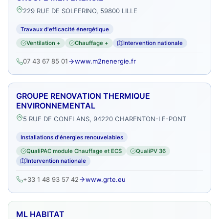
229 RUE DE SOLFERINO, 59800 LILLE
Travaux d'efficacité énergétique
Ventilation +
Chauffage +
Intervention nationale
07 43 67 85 01
www.m2nenergie.fr
GROUPE RENOVATION THERMIQUE
ENVIRONNEMENTAL
5 RUE DE CONFLANS, 94220 CHARENTON-LE-PONT
Installations d'énergies renouvelables
QualiPAC module Chauffage et ECS
QualiPV 36
Intervention nationale
+33 1 48 93 57 42
www.grte.eu
ML HABITAT