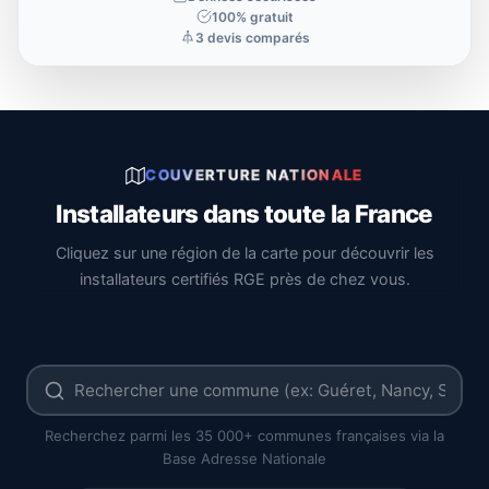
100% gratuit
3 devis comparés
COUVERTURE NATIONALE
Installateurs dans toute la France
Cliquez sur une région de la carte pour découvrir les
installateurs certifiés RGE près de chez vous.
Recherchez parmi les 35 000+ communes françaises via la
Base Adresse Nationale