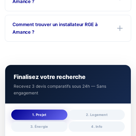
Amance ?
Comment trouver un installateur RGE à
Amance ?
Finalisez votre recherche
Recevez 3 devis comparatifs sous 24h — Sans
engagement
1. Projet
2. Logement
3. Énergie
4. Info