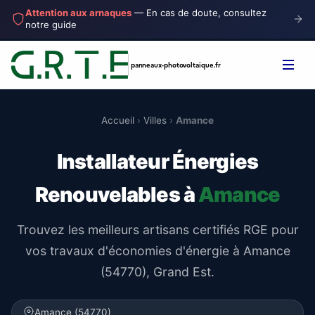
Attention aux arnaques
— En cas de doute, consultez
notre guide
panneaux-photovoltaique
.fr
Accueil
›
Villes
›
Amance
Installateur Énergies
Renouvelables à
Amance
Trouvez les meilleurs artisans certifiés RGE pour
vos travaux d'économies d'énergie à Amance
(54770), Grand Est.
Amance (54770)