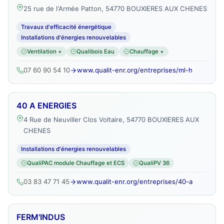
25 rue de l'Armée Patton, 54770 BOUXIERES AUX CHENES
Travaux d'efficacité énergétique
Installations d'énergies renouvelables
Ventilation +
Qualibois Eau
Chauffage +
07 60 90 54 10
www.qualit-enr.org/entreprises/ml-h
40 A ENERGIES
4 Rue de Neuviller Clos Voltaire, 54770 BOUXIERES AUX
CHENES
Installations d'énergies renouvelables
QualiPAC module Chauffage et ECS
QualiPV 36
03 83 47 71 45
www.qualit-enr.org/entreprises/40-a
FERM'INDUS