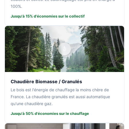
100%.
Jusqu'à 15% d'économies sur le collectif
Chaudière Biomasse / Granulés
Le bois est l'énergie de chauffage la moins chère de
France. La chaudière granulés est aussi automatique
qu'une chaudière gaz.
Jusqu'à 50% d'économies sur le chauffage