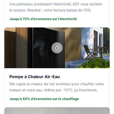
Vos panneaux produisent l'électricité, EDF vous rachète
le surplus. Résultat : votre facture baisse de 70%.
Jusqu'à 70% d'économies sur l'électricité
Pompe à Chaleur Air-Eau
Elle capte la chaleur de l'air extérieur pour chauffer votre
maison et votre eau. Même par -15°C, ça fonctionne.
Jusqu'à 60% d'économies sur le chauffage