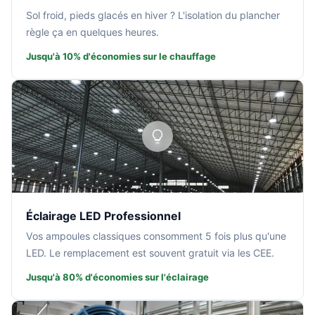
Sol froid, pieds glacés en hiver ? L'isolation du plancher
règle ça en quelques heures.
Jusqu'à 10% d'économies sur le chauffage
Éclairage LED Professionnel
Vos ampoules classiques consomment 5 fois plus qu'une
LED. Le remplacement est souvent gratuit via les CEE.
Jusqu'à 80% d'économies sur l'éclairage