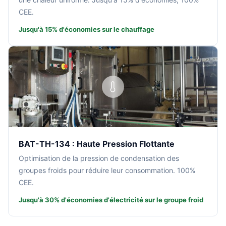
CEE.
Jusqu'à 15% d'économies sur le chauffage
BAT-TH-134 : Haute Pression Flottante
Optimisation de la pression de condensation des
groupes froids pour réduire leur consommation. 100%
CEE.
Jusqu'à 30% d'économies d'électricité sur le groupe froid