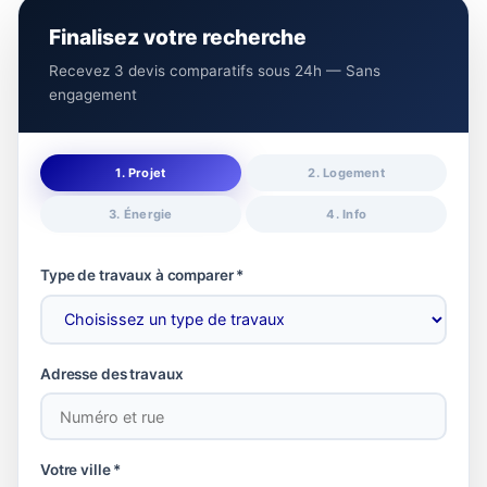
Finalisez votre recherche
Recevez 3 devis comparatifs sous 24h — Sans
engagement
1. Projet
2. Logement
3. Énergie
4. Info
Type de travaux à comparer *
Adresse des travaux
Votre ville *