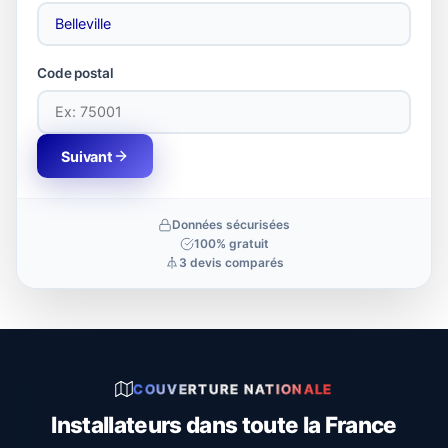
Code postal
Suivant
Données sécurisées
100% gratuit
3 devis comparés
COUVERTURE NATIONALE
Installateurs dans toute la France