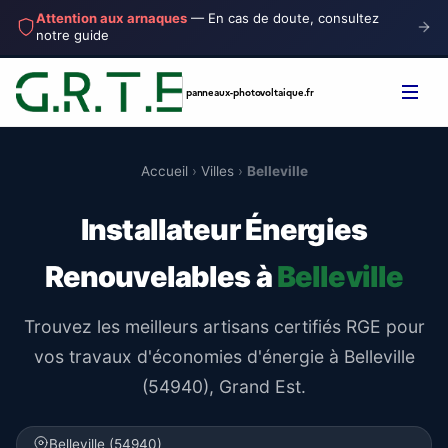
Attention aux arnaques
— En cas de doute, consultez
notre guide
panneaux-photovoltaique
.fr
Accueil
›
Villes
›
Belleville
Installateur Énergies
Renouvelables à
Belleville
Trouvez les meilleurs artisans certifiés RGE pour
vos travaux d'économies d'énergie à Belleville
(54940), Grand Est.
Belleville (54940)