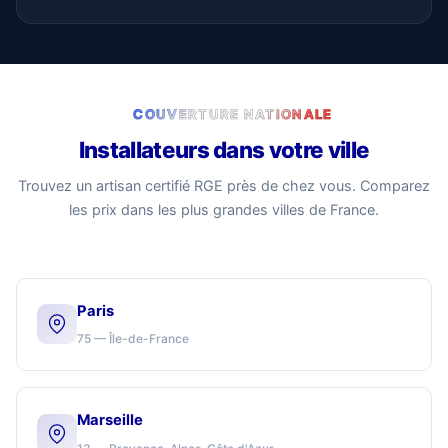
COUVERTURE NATIONALE
Installateurs dans votre ville
Trouvez un artisan certifié RGE près de chez vous. Comparez
les prix dans les plus grandes villes de France.
Paris
75 — Île-de-France
Marseille