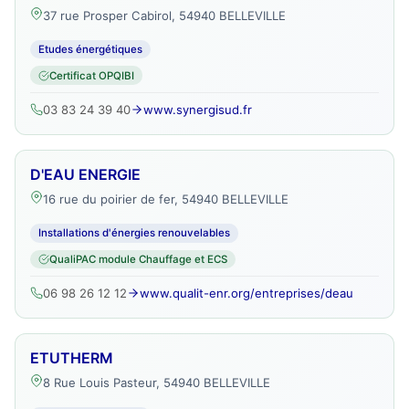
37 rue Prosper Cabirol, 54940 BELLEVILLE
Etudes énergétiques
Certificat OPQIBI
03 83 24 39 40
www.synergisud.fr
D'EAU ENERGIE
16 rue du poirier de fer, 54940 BELLEVILLE
Installations d'énergies renouvelables
QualiPAC module Chauffage et ECS
06 98 26 12 12
www.qualit-enr.org/entreprises/deau
ETUTHERM
8 Rue Louis Pasteur, 54940 BELLEVILLE