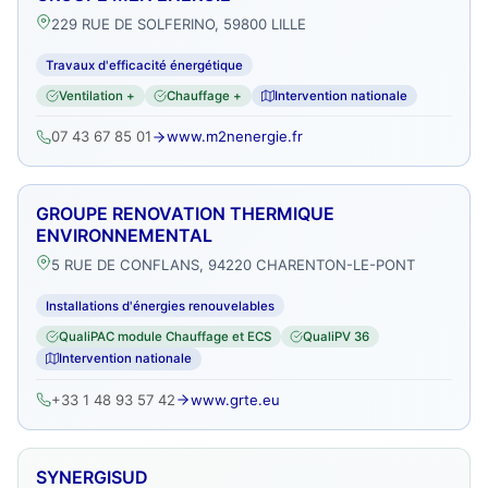
229 RUE DE SOLFERINO, 59800 LILLE
Travaux d'efficacité énergétique
Ventilation +
Chauffage +
Intervention nationale
07 43 67 85 01
www.m2nenergie.fr
GROUPE RENOVATION THERMIQUE
ENVIRONNEMENTAL
5 RUE DE CONFLANS, 94220 CHARENTON-LE-PONT
Installations d'énergies renouvelables
QualiPAC module Chauffage et ECS
QualiPV 36
Intervention nationale
+33 1 48 93 57 42
www.grte.eu
SYNERGISUD