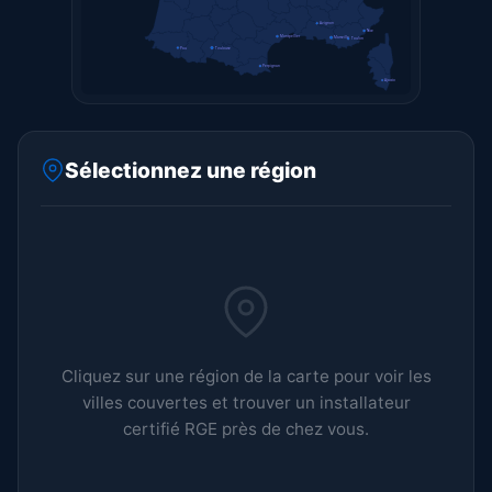
Avignon
Nice
Montpellier
Marseille
Toulon
Pau
Toulouse
Perpignan
Ajaccio
Sélectionnez une région
Cliquez sur une région de la carte pour voir les
villes couvertes et trouver un installateur
certifié RGE près de chez vous.