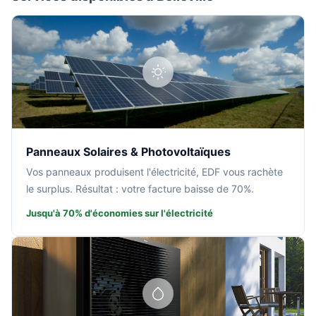
Panneaux Solaires & Photovoltaïques
Vos panneaux produisent l'électricité, EDF vous rachète
le surplus. Résultat : votre facture baisse de 70%.
Jusqu'à 70% d'économies sur l'électricité