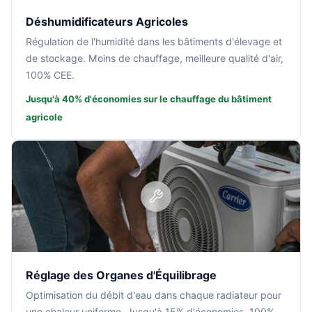
Déshumidificateurs Agricoles
Régulation de l'humidité dans les bâtiments d'élevage et
de stockage. Moins de chauffage, meilleure qualité d'air,
100% CEE.
Jusqu'à 40% d'économies sur le chauffage du bâtiment
agricole
Réglage des Organes d'Équilibrage
Optimisation du débit d'eau dans chaque radiateur pour
une chaleur uniforme. Jusqu'à 15% d'économies, 100%