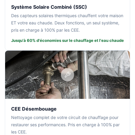
Système Solaire Combiné (SSC)
Des capteurs solaires thermiques chauffent votre maison
ET votre eau chaude. Deux fonctions, un seul système,
pris en charge à 100% par les CEE.
Jusqu'à 60% d'économies sur le chauffage et l'eau chaude
CEE Désembouage
Nettoyage complet de votre circuit de chauffage pour
restaurer ses performances. Pris en charge à 100% par
les CEE.