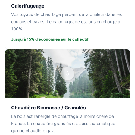
Calorifugeage
Vos tuyaux de chauffage perdent de la chaleur dans les
couloirs et caves. Le calorifugeage est pris en charge à
100%.
Jusqu'à 15% d'économies sur le collectif
Chaudière Biomasse / Granulés
Le bois est l'énergie de chauffage la moins chère de
France. La chaudière granulés est aussi automatique
qu'une chaudière gaz.