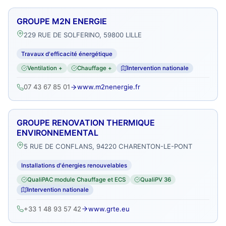
GROUPE M2N ENERGIE
229 RUE DE SOLFERINO, 59800 LILLE
Travaux d'efficacité énergétique
Ventilation +
Chauffage +
Intervention nationale
07 43 67 85 01
www.m2nenergie.fr
GROUPE RENOVATION THERMIQUE
ENVIRONNEMENTAL
5 RUE DE CONFLANS, 94220 CHARENTON-LE-PONT
Installations d'énergies renouvelables
QualiPAC module Chauffage et ECS
QualiPV 36
Intervention nationale
+33 1 48 93 57 42
www.grte.eu