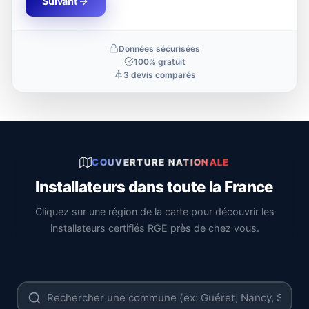
Suivant
Données sécurisées
100% gratuit
3 devis comparés
COUVERTURE NATIONALE
Installateurs dans toute la France
Cliquez sur une région de la carte pour découvrir les
installateurs certifiés RGE près de chez vous.