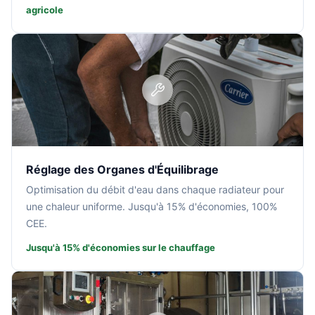
agricole
Réglage des Organes d'Équilibrage
Optimisation du débit d'eau dans chaque radiateur pour
une chaleur uniforme. Jusqu'à 15% d'économies, 100%
CEE.
Jusqu'à 15% d'économies sur le chauffage