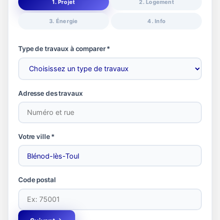
1. Projet
2. Logement
3. Énergie
4. Info
Type de travaux à comparer *
Adresse des travaux
Votre ville *
Code postal