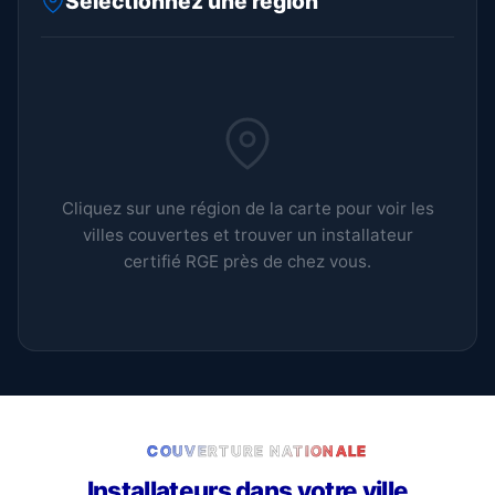
Sélectionnez une région
Cliquez sur une région de la carte pour voir les
villes couvertes et trouver un installateur
certifié RGE près de chez vous.
COUVERTURE NATIONALE
Installateurs dans votre ville