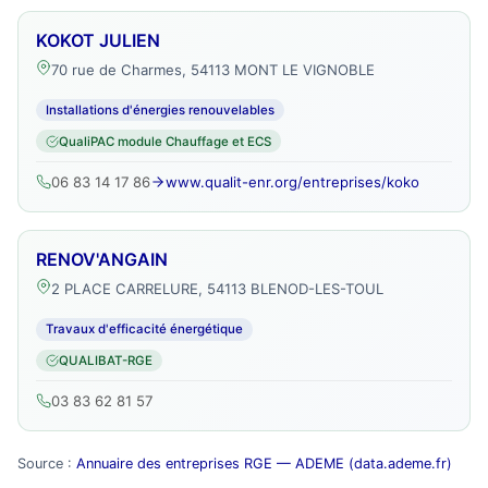
KOKOT JULIEN
70 rue de Charmes, 54113 MONT LE VIGNOBLE
Installations d'énergies renouvelables
QualiPAC module Chauffage et ECS
06 83 14 17 86
www.qualit-enr.org/entreprises/koko
RENOV'ANGAIN
2 PLACE CARRELURE, 54113 BLENOD-LES-TOUL
Travaux d'efficacité énergétique
QUALIBAT-RGE
03 83 62 81 57
Source :
Annuaire des entreprises RGE — ADEME (data.ademe.fr)