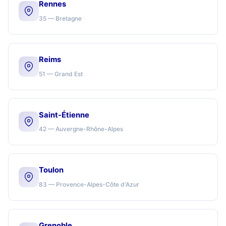
Rennes
35 — Bretagne
Reims
51 — Grand Est
Saint-Étienne
42 — Auvergne-Rhône-Alpes
Toulon
83 — Provence-Alpes-Côte d'Azur
Grenoble