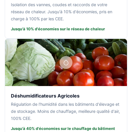
Isolation des vannes, coudes et raccords de votre
réseau de chaleur. Jusqu'à 10% d'économies, pris en
charge à 100% par les CEE.
Jusqu'à 10% d'économies sur le réseau de chaleur
Déshumidificateurs Agricoles
Régulation de l'humidité dans les bâtiments d'élevage et
de stockage. Moins de chauffage, meilleure qualité d'air,
100% CEE.
Jusqu'à 40% d'économies sur le chauffage du bâtiment