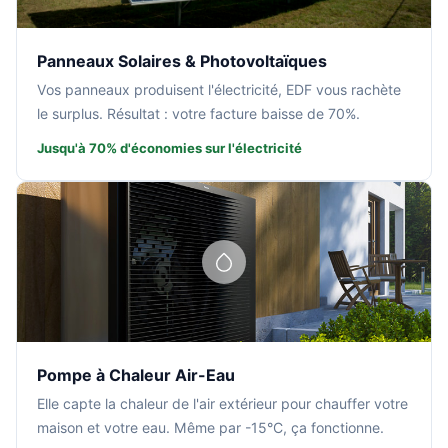
Panneaux Solaires & Photovoltaïques
Vos panneaux produisent l'électricité, EDF vous rachète
le surplus. Résultat : votre facture baisse de 70%.
Jusqu'à 70% d'économies sur l'électricité
Pompe à Chaleur Air-Eau
Elle capte la chaleur de l'air extérieur pour chauffer votre
maison et votre eau. Même par -15°C, ça fonctionne.