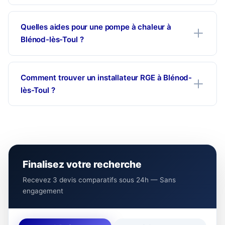
Quelles aides pour une pompe à chaleur à
Blénod-lès-Toul ?
Comment trouver un installateur RGE à Blénod-
lès-Toul ?
Finalisez votre recherche
Recevez 3 devis comparatifs sous 24h — Sans
engagement